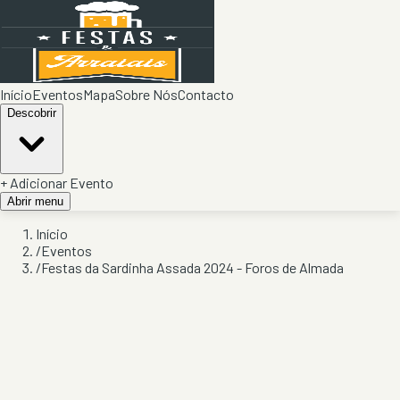
Início
Eventos
Mapa
Sobre Nós
Contacto
Descobrir
+ Adicionar Evento
Abrir menu
Início
/
Eventos
/
Festas da Sardinha Assada 2024 - Foros de Almada