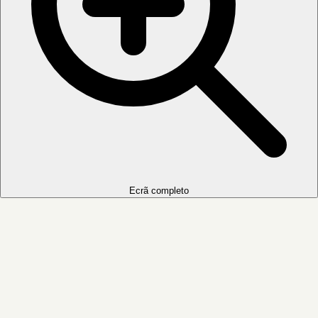
Ecrã completo