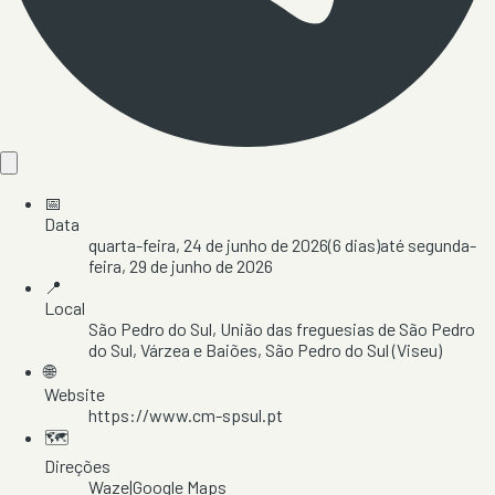
📅
Data
quarta-feira, 24 de junho de 2026
(
6
dias)
até
segunda-
feira, 29 de junho de 2026
📍
Local
São Pedro do Sul
, União das freguesias de São Pedro
do Sul, Várzea e Baiões
, São Pedro do Sul
(Viseu)
🌐
Website
https://www.cm-spsul.pt
🗺️
Direções
Waze
|
Google Maps