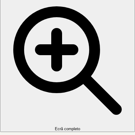
Ecrã completo