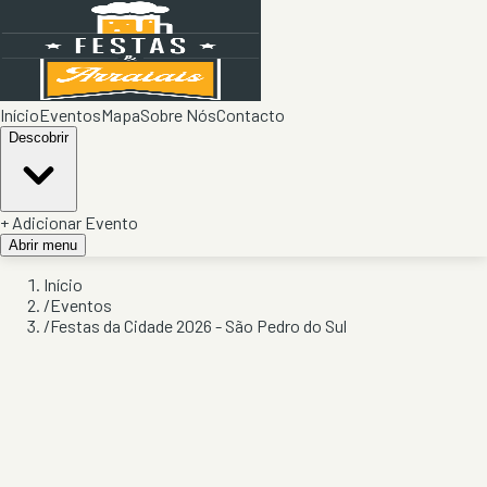
Início
Eventos
Mapa
Sobre Nós
Contacto
Descobrir
+ Adicionar Evento
Abrir menu
Início
/
Eventos
/
Festas da Cidade 2026 - São Pedro do Sul