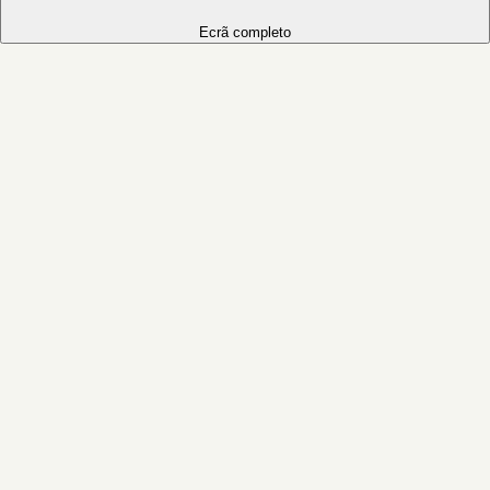
Ecrã completo