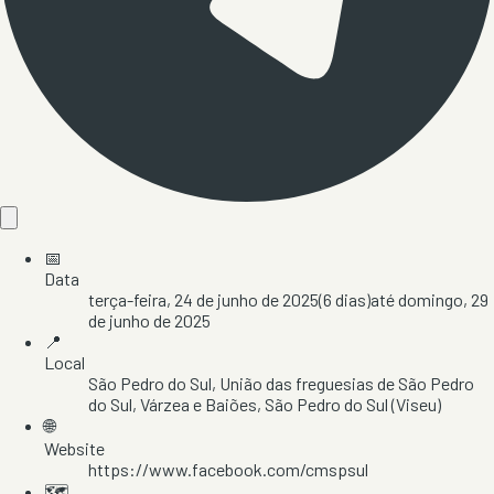
📅
Data
terça-feira, 24 de junho de 2025
(
6
dias)
até
domingo, 29
de junho de 2025
📍
Local
São Pedro do Sul
, União das freguesias de São Pedro
do Sul, Várzea e Baiões
, São Pedro do Sul
(Viseu)
🌐
Website
https://www.facebook.com/cmspsul
🗺️