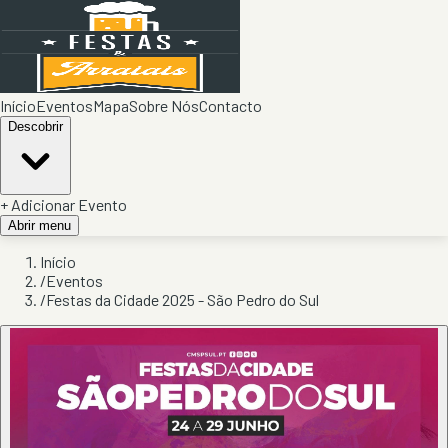
Início
Eventos
Mapa
Sobre Nós
Contacto
Descobrir
+ Adicionar Evento
Abrir menu
Início
/
Eventos
/
Festas da Cidade 2025 - São Pedro do Sul