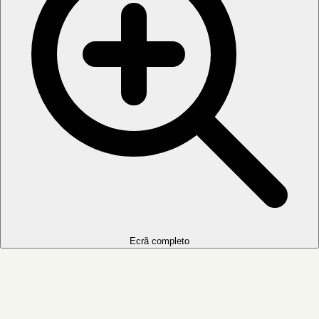
Ecrã completo