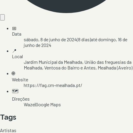
📅
Data
sábado, 8 de junho de 2024
(
8
dias)
até
domingo, 16 de
junho de 2024
📍
Local
Jardim Municipal da Mealhada
, União das freguesias da
Mealhada, Ventosa do Bairro e Antes
, Mealhada
(Aveiro)
🌐
Website
https://fag.cm-mealhada.pt/
🗺️
Direções
Waze
|
Google Maps
Tags
Artistas