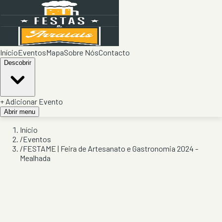
Início
Eventos
Mapa
Sobre Nós
Contacto
Descobrir
+ Adicionar Evento
Abrir menu
Início
/
Eventos
/
FESTAME | Feira de Artesanato e Gastronomia 2024 -
Mealhada