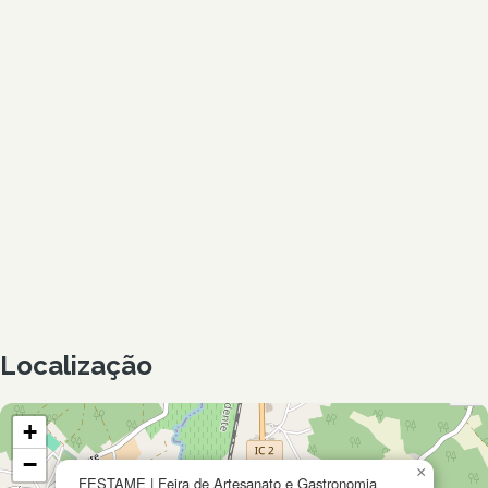
Localização
+
−
×
FESTAME | Feira de Artesanato e Gastronomia