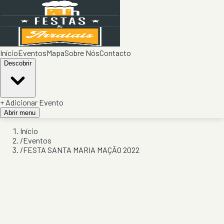
Início
Eventos
Mapa
Sobre Nós
Contacto
Descobrir
+ Adicionar Evento
Abrir menu
Início
/
Eventos
/
FESTA SANTA MARIA MAÇÃO 2022