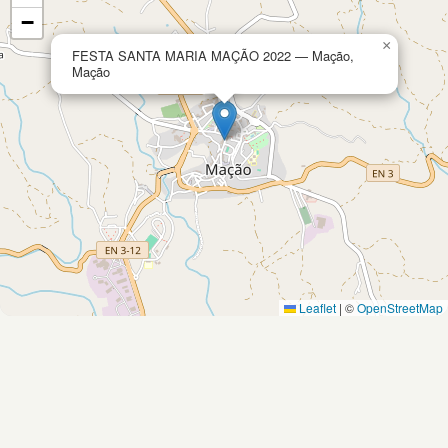
−
×
FESTA SANTA MARIA MAÇÃO 2022 — Mação,
Mação
Leaflet
|
©
OpenStreetMap