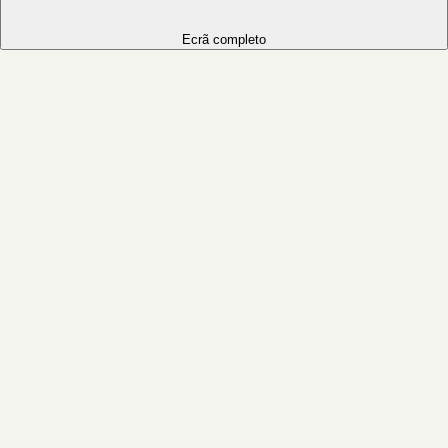
Ecrã completo