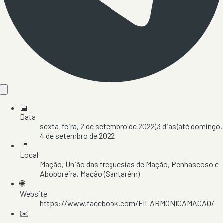
📅
Data
sexta-feira, 2 de setembro de 2022
(
3
dias)
até
domingo,
4 de setembro de 2022
📍
Local
Mação
, União das freguesias de Mação, Penhascoso e
Aboboreira
, Mação
(Santarém)
🌐
Website
https://www.facebook.com/FILARMONICAMACAO/
✉️