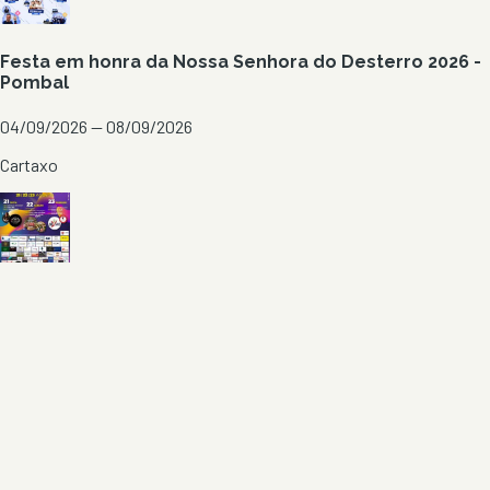
Festa em honra da Nossa Senhora do Desterro 2026 -
Pombal
04/09/2026 — 08/09/2026
Cartaxo
Festas de Verão 2026 - Boquilobo
21/08/2026 — 23/08/2026
Torres Novas
Ver todos em
Santarém
→