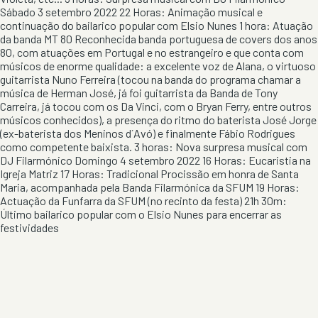
Sábado 3 setembro 2022 22 Horas: Animação musical e
continuação do bailarico popular com Elsio Nunes 1 hora: Atuação
da banda MT 80 Reconhecida banda portuguesa de covers dos anos
80, com atuações em Portugal e no estrangeiro e que conta com
músicos de enorme qualidade: a excelente voz de Alana, o virtuoso
guitarrista Nuno Ferreira (tocou na banda do programa chamar a
música de Herman José, já foi guitarrista da Banda de Tony
Carreira, já tocou com os Da Vinci, com o Bryan Ferry, entre outros
músicos conhecidos), a presença do ritmo do baterista José Jorge
(ex-baterista dos Meninos d´Avó) e finalmente Fábio Rodrigues
como competente baixista. 3 horas: Nova surpresa musical com
DJ Filarmónico Domingo 4 setembro 2022 16 Horas: Eucaristia na
Igreja Matriz 17 Horas: Tradicional Procissão em honra de Santa
Maria, acompanhada pela Banda Filarmónica da SFUM 19 Horas:
Actuação da Funfarra da SFUM (no recinto da festa) 21h 30m:
Último bailarico popular com o Elsio Nunes para encerrar as
festividades