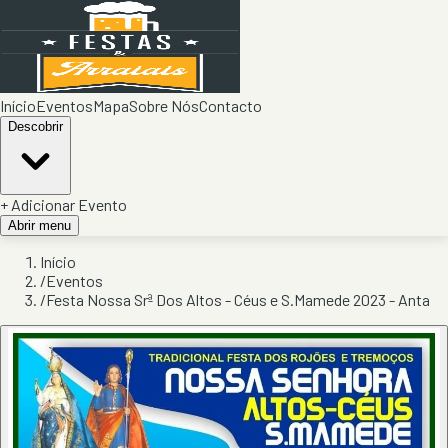
Início
Eventos
Mapa
Sobre Nós
Contacto
Descobrir
+ Adicionar Evento
Abrir menu
Início
/
Eventos
/
Festa Nossa Srª Dos Altos - Céus e S.Mamede 2023 - Anta