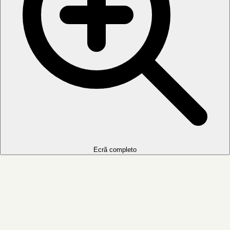
Ecrã completo