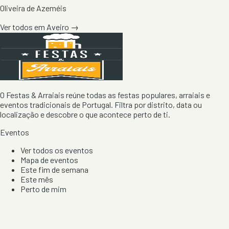
Oliveira de Azeméis
Ver todos em
Aveiro
→
O Festas & Arraiais reúne todas as festas populares, arraiais e
eventos tradicionais de Portugal. Filtra por distrito, data ou
localização e descobre o que acontece perto de ti.
Eventos
Ver todos os eventos
Mapa de eventos
Este fim de semana
Este mês
Perto de mim
Por artista, local e tipo de festa
Por Localização