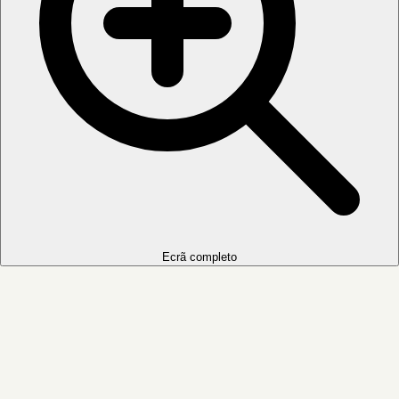
Ecrã completo