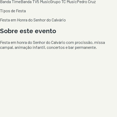
Banda Time
Banda TV5 Music
Grupo TC Music
Pedro Cruz
Tipos de Festa
Festa em Honra do Senhor do Calvário
Sobre este evento
Festa em honra do Senhor do Calvário com procissão, missa
campal, animação infantil, concertos e bar permanente.