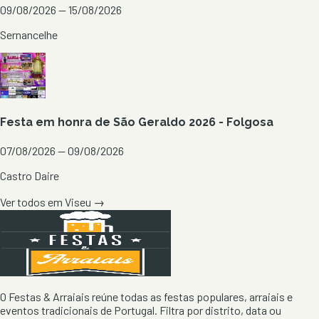
09/08/2026 — 15/08/2026
Sernancelhe
Festa em honra de São Geraldo 2026 - Folgosa
07/08/2026 — 09/08/2026
Castro Daire
Ver todos em
Viseu
→
O Festas & Arraiais reúne todas as festas populares, arraiais e
eventos tradicionais de Portugal. Filtra por distrito, data ou