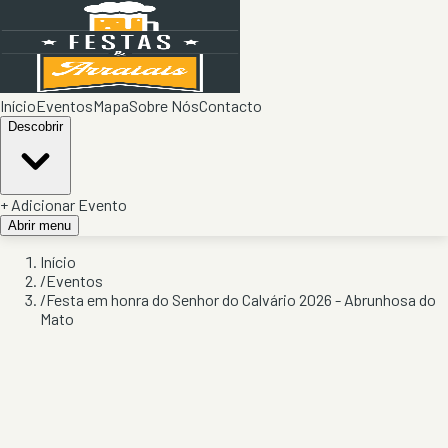
Início
Eventos
Mapa
Sobre Nós
Contacto
Descobrir
+ Adicionar Evento
Abrir menu
Início
/
Eventos
/
Festa em honra do Senhor do Calvário 2026 - Abrunhosa do
Mato