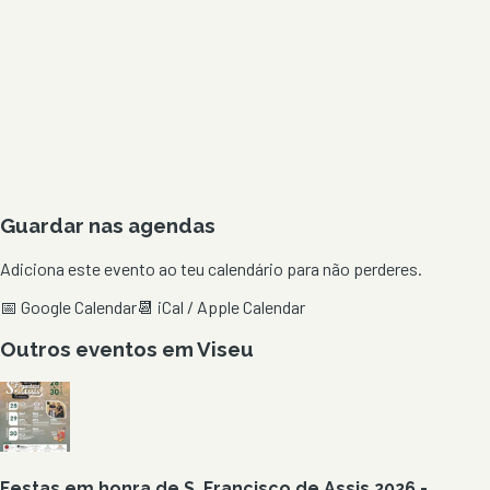
Guardar nas agendas
Adiciona este evento ao teu calendário para não perderes.
📅 Google Calendar
📆 iCal / Apple Calendar
Outros eventos em
Viseu
Festas em honra de S. Francisco de Assis 2026 -