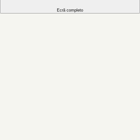
Ecrã completo