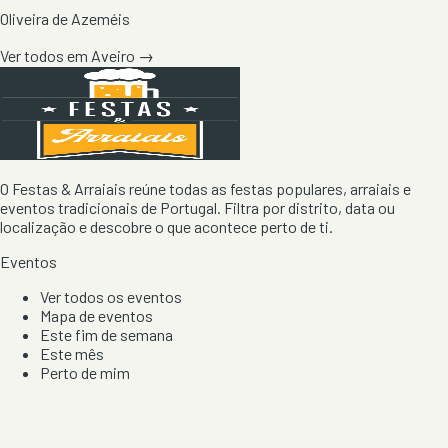
Oliveira de Azeméis
Ver todos em
Aveiro
→
O Festas & Arraiais reúne todas as festas populares, arraiais e
eventos tradicionais de Portugal. Filtra por distrito, data ou
localização e descobre o que acontece perto de ti.
Eventos
Ver todos os eventos
Mapa de eventos
Este fim de semana
Este mês
Perto de mim
Por artista, local e tipo de festa
Por Localização