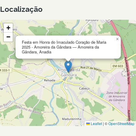
Localização
+
−
×
Festa em Honra do Imaculado Coração de Maria
2025 - Amoreira da Gândara — Amoreira da
Gândara, Anadia
Leaflet
|
©
OpenStreetMap