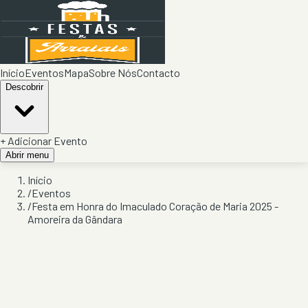
Início
Eventos
Mapa
Sobre Nós
Contacto
Descobrir
+ Adicionar Evento
Abrir menu
Início
/
Eventos
/
Festa em Honra do Imaculado Coração de Maria 2025 -
Amoreira da Gândara