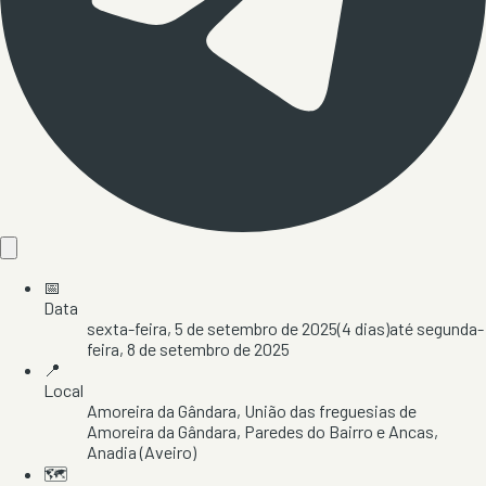
📅
Data
sexta-feira, 5 de setembro de 2025
(
4
dias)
até
segunda-
feira, 8 de setembro de 2025
📍
Local
Amoreira da Gândara
, União das freguesias de
Amoreira da Gândara, Paredes do Bairro e Ancas
,
Anadia
(Aveiro)
🗺️