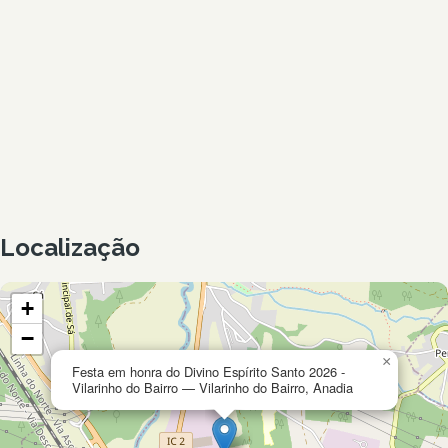
Localização
+
−
×
Festa em honra do Divino Espírito Santo 2026 -
Vilarinho do Bairro — Vilarinho do Bairro, Anadia