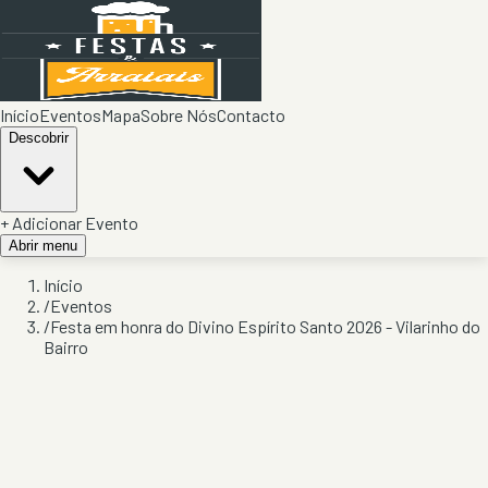
Início
Eventos
Mapa
Sobre Nós
Contacto
Descobrir
+ Adicionar Evento
Abrir menu
Início
/
Eventos
/
Festa em honra do Divino Espírito Santo 2026 - Vilarinho do
Bairro