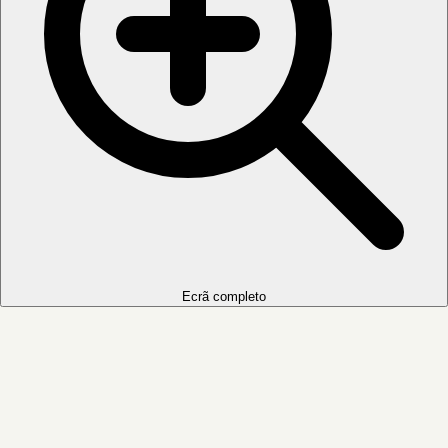
Ecrã completo