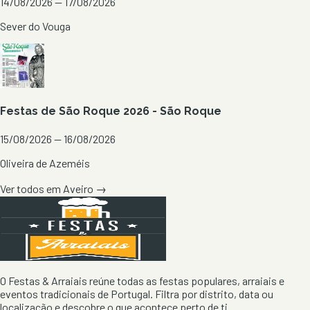
14/08/2026 — 17/08/2026
Sever do Vouga
Festas de São Roque 2026 - São Roque
15/08/2026 — 16/08/2026
Oliveira de Azeméis
Ver todos em
Aveiro
→
O Festas & Arraiais reúne todas as festas populares, arraiais e
eventos tradicionais de Portugal. Filtra por distrito, data ou
localização e descobre o que acontece perto de ti.