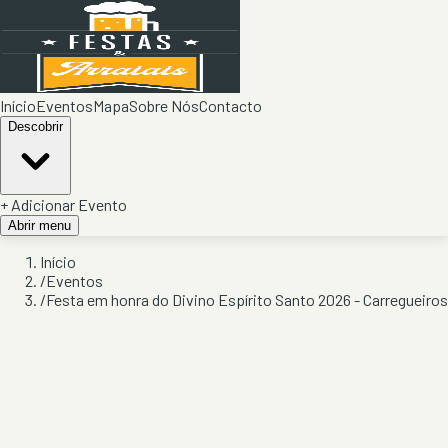
Início
Eventos
Mapa
Sobre Nós
Contacto
Descobrir
+ Adicionar Evento
Abrir menu
Início
/
Eventos
/
Festa em honra do Divino Espírito Santo 2026 - Carregueiros