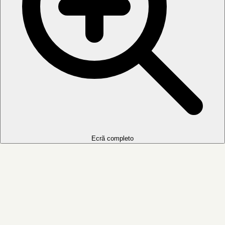
Ecrã completo