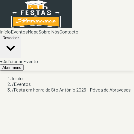
Início
Eventos
Mapa
Sobre Nós
Contacto
Descobrir
+ Adicionar Evento
Abrir menu
Início
/
Eventos
/
Festa em honra de Sto António 2026 - Póvoa de Abraveses