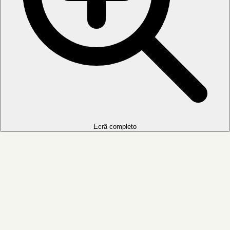
Ecrã completo