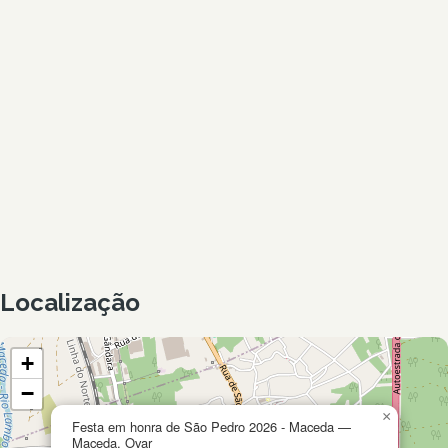
Localização
+
−
×
Festa em honra de São Pedro 2026 - Maceda —
Maceda, Ovar