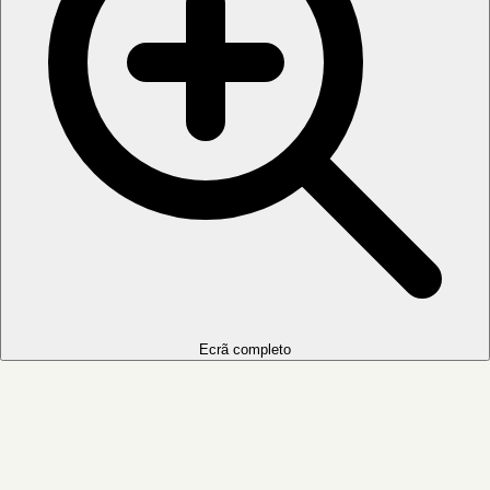
Ecrã completo