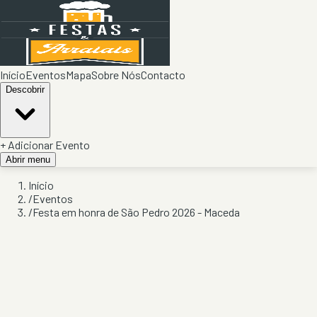
Início
Eventos
Mapa
Sobre Nós
Contacto
Descobrir
+ Adicionar Evento
Abrir menu
Início
/
Eventos
/
Festa em honra de São Pedro 2026 - Maceda