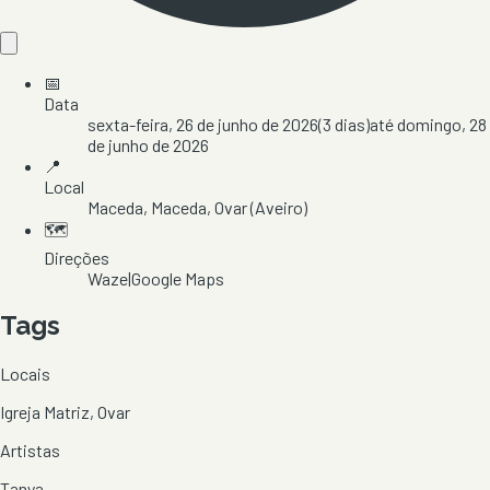
📅
Data
sexta-feira, 26 de junho de 2026
(
3
dias)
até
domingo, 28
de junho de 2026
📍
Local
Maceda
, Maceda
, Ovar
(Aveiro)
🗺️
Direções
Waze
|
Google Maps
Tags
Locais
Igreja Matriz, Ovar
Artistas
Tanya