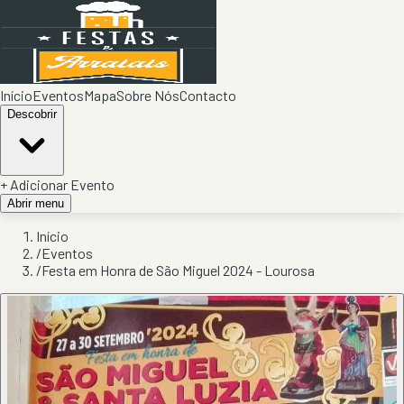
Início
Eventos
Mapa
Sobre Nós
Contacto
Descobrir
+ Adicionar Evento
Abrir menu
Início
/
Eventos
/
Festa em Honra de São Miguel 2024 - Lourosa