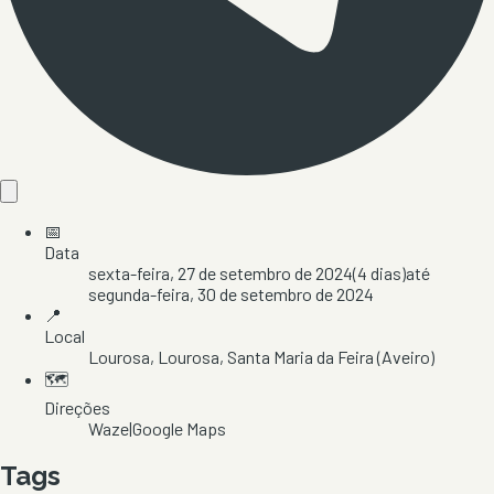
📅
Data
sexta-feira, 27 de setembro de 2024
(
4
dias)
até
segunda-feira, 30 de setembro de 2024
📍
Local
Lourosa
, Lourosa
, Santa Maria da Feira
(Aveiro)
🗺️
Direções
Waze
|
Google Maps
Tags