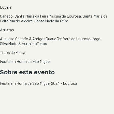
Locais
Canedo, Santa Maria da Feira
Piscina de Lourosa, Santa Maria da
Feira
Rua do Aldeira, Santa Maria da Feira
Artistas
Augusto Canário & Amigos
Duque
Fanfarra de Lourosa
Jorge
Silva
Mário & Hermínio
Tekos
Tipos de Festa
Festa em Honra de São Miguel
Sobre este evento
Festa em Honra de São Miguel 2024 - Lourosa