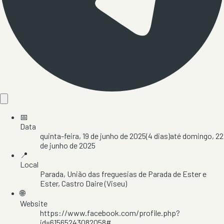
📅
Data
quinta-feira, 19 de junho de 2025
(
4
dias)
até
domingo, 22
de junho de 2025
📍
Local
Parada
, União das freguesias de Parada de Ester e
Ester
, Castro Daire
(Viseu)
🌐
Website
https://www.facebook.com/profile.php?
id=61565243082058#