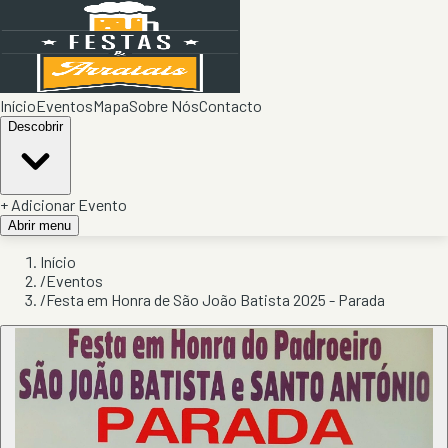
Início
Eventos
Mapa
Sobre Nós
Contacto
Descobrir
+ Adicionar Evento
Abrir menu
Início
/
Eventos
/
Festa em Honra de São João Batista 2025 - Parada