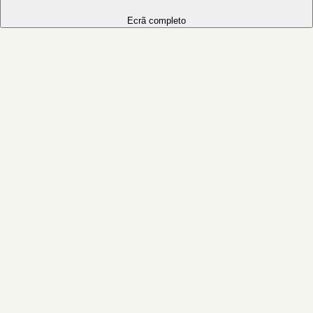
Ecrã completo