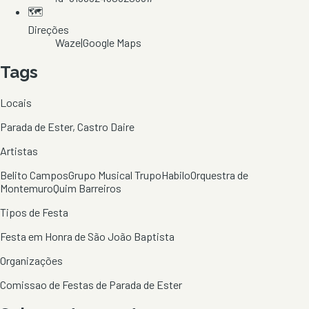
🗺️
Direções
Waze
|
Google Maps
Tags
Locais
Parada de Ester, Castro Daire
Artistas
Belito Campos
Grupo Musical Trupo
Habilo
Orquestra de
Montemuro
Quim Barreiros
Tipos de Festa
Festa em Honra de São João Baptista
Organizações
Comissao de Festas de Parada de Ester