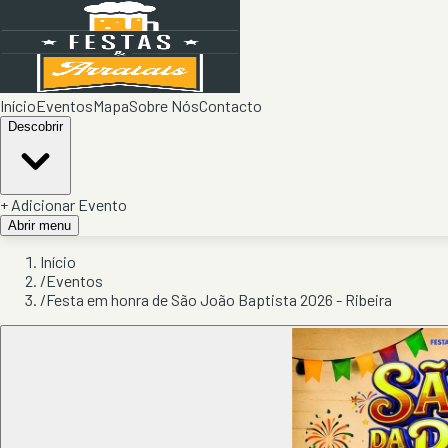
Início
Eventos
Mapa
Sobre Nós
Contacto
Descobrir
+ Adicionar Evento
Abrir menu
Início
/
Eventos
/
Festa em honra de São João Baptista 2026 - Ribeira