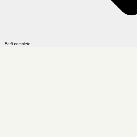
Ecrã completo