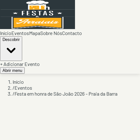
Início
Eventos
Mapa
Sobre Nós
Contacto
Descobrir
+ Adicionar Evento
Abrir menu
Início
/
Eventos
/
Festa em honra de São João 2026 - Praia da Barra