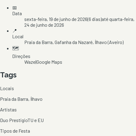
📅
Data
sexta-feira, 19 de junho de 2026
(
6
dias)
até
quarta-feira,
24 de junho de 2026
📍
Local
Praia da Barra
, Gafanha da Nazaré
, Ílhavo
(Aveiro)
🗺️
Direções
Waze
|
Google Maps
Tags
Locais
Praia da Barra, Ílhavo
Artistas
Duo Prestigio
TU e EU
Tipos de Festa