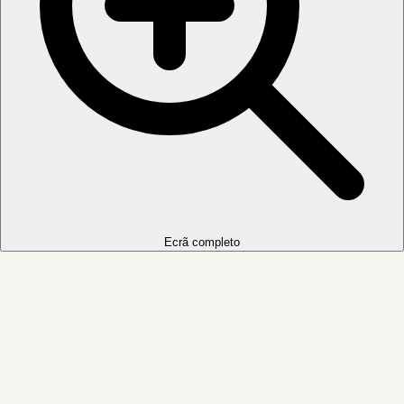
Ecrã completo