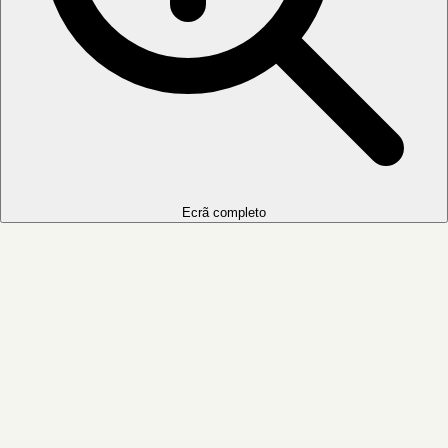
Ecrã completo