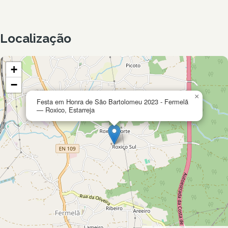
Localização
+
−
×
Festa em Honra de São Bartolomeu 2023 - Fermelã
— Roxico, Estarreja