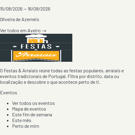
15/08/2026 — 16/08/2026
Oliveira de Azeméis
Ver todos em
Aveiro
→
O Festas & Arraiais reúne todas as festas populares, arraiais e
eventos tradicionais de Portugal. Filtra por distrito, data ou
localização e descobre o que acontece perto de ti.
Eventos
Ver todos os eventos
Mapa de eventos
Este fim de semana
Este mês
Perto de mim
Por artista, local e tipo de festa