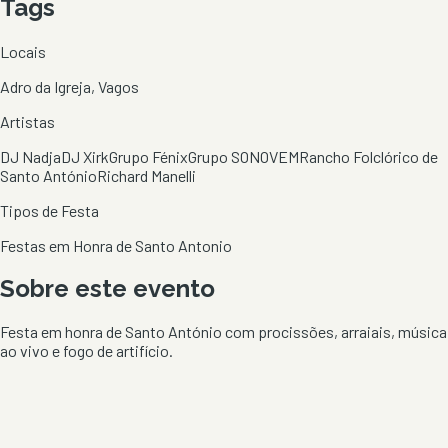
Tags
Locais
Adro da Igreja, Vagos
Artistas
DJ Nadja
DJ Xirk
Grupo Fénix
Grupo SONOVEM
Rancho Folclórico de
Santo António
Richard Manelli
Tipos de Festa
Festas em Honra de Santo Antonio
Sobre este evento
Festa em honra de Santo António com procissões, arraiais, música
ao vivo e fogo de artifício.