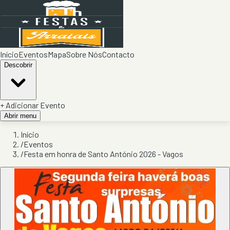
Início
Eventos
Mapa
Sobre Nós
Contacto
Descobrir
+ Adicionar Evento
Abrir menu
Início
/
Eventos
/
Festa em honra de Santo António 2026 - Vagos