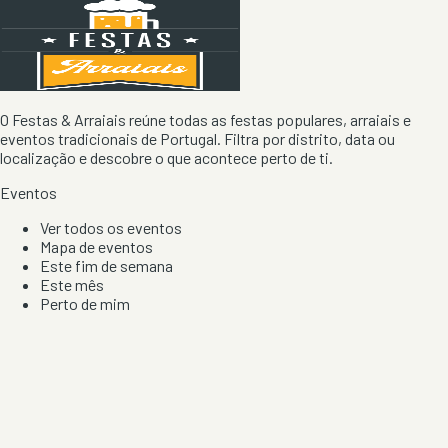
O Festas & Arraiais reúne todas as festas populares, arraiais e
eventos tradicionais de Portugal. Filtra por distrito, data ou
localização e descobre o que acontece perto de ti.
Eventos
Ver todos os eventos
Mapa de eventos
Este fim de semana
Este mês
Perto de mim
Por artista, local e tipo de festa
Por Localização
Todos os distritos
Distrito de Braga
Distrito do Porto