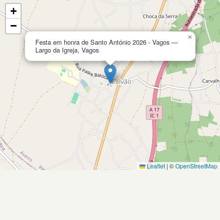
+
−
×
Festa em honra de Santo António 2026 - Vagos —
Largo da Igreja, Vagos
Leaflet
|
©
OpenStreetMap