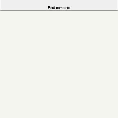
Ecrã completo