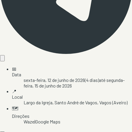
📅
Data
sexta-feira, 12 de junho de 2026
(
4
dias)
até
segunda-
feira, 15 de junho de 2026
📍
Local
Largo da Igreja
, Santo André de Vagos
, Vagos
(Aveiro)
🗺️
Direções
Waze
|
Google Maps