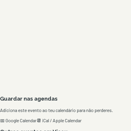
Guardar nas agendas
Adiciona este evento ao teu calendário para não perderes.
📅 Google Calendar
📆 iCal / Apple Calendar