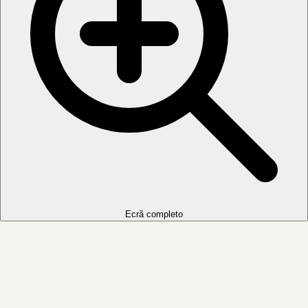
Ecrã completo