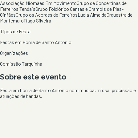
Associação Miomães Em Movimento
Grupo de Concertinas de
Ferreiros Tendais
Grupo Folclórico Cantas e Cramois de Plas-
Cinfães
Grupo os Acordes de Ferreiros
Lucia Almeida
Orquestra de
Montemuro
Tiago Silveira
Tipos de Festa
Festas em Honra de Santo Antonio
Organizações
Comissão Tarquinha
Sobre este evento
Festa em honra de Santo António com música, missa, procissão e
atuações de bandas.