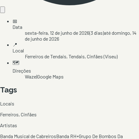
📅
Data
sexta-feira, 12 de junho de 2026
(
3
dias)
até
domingo, 14
de junho de 2026
📍
Local
Ferreiros de Tendais
, Tendais
, Cinfães
(Viseu)
🗺️
Direções
Waze
|
Google Maps
Tags
Locais
Ferreiros, Cinfães
Artistas
Banda Musical de Cabreiros
Banda RH+
Grupo De Bombos Da