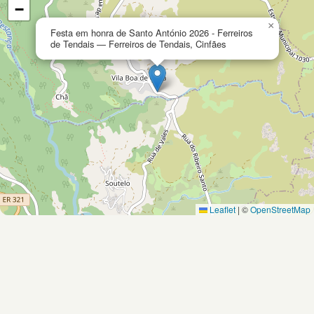
−
×
Festa em honra de Santo António 2026 - Ferreiros
de Tendais — Ferreiros de Tendais, Cinfães
Leaflet
|
©
OpenStreetMap