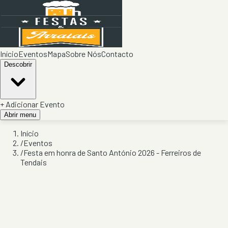
Início
Eventos
Mapa
Sobre Nós
Contacto
Descobrir
+ Adicionar Evento
Abrir menu
Início
/
Eventos
/
Festa em honra de Santo António 2026 - Ferreiros de
Tendais