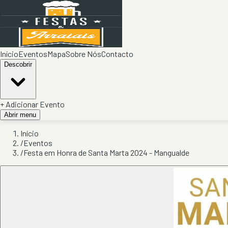
Início
Eventos
Mapa
Sobre Nós
Contacto
Descobrir
+ Adicionar Evento
Abrir menu
Início
/
Eventos
/
Festa em Honra de Santa Marta 2024 - Mangualde