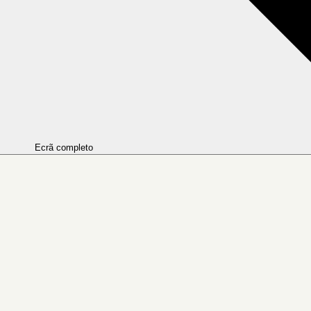
Ecrã completo