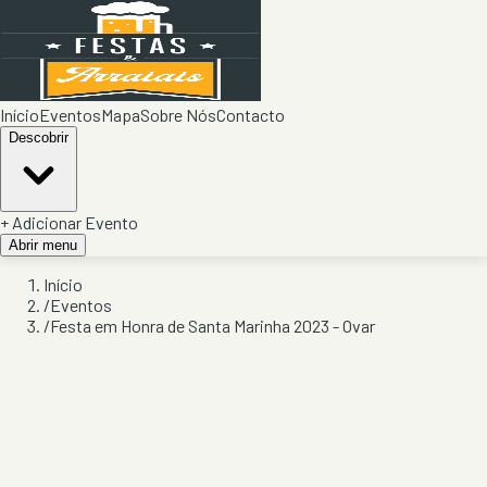
Início
Eventos
Mapa
Sobre Nós
Contacto
Descobrir
+ Adicionar Evento
Abrir menu
Início
/
Eventos
/
Festa em Honra de Santa Marinha 2023 - Ovar