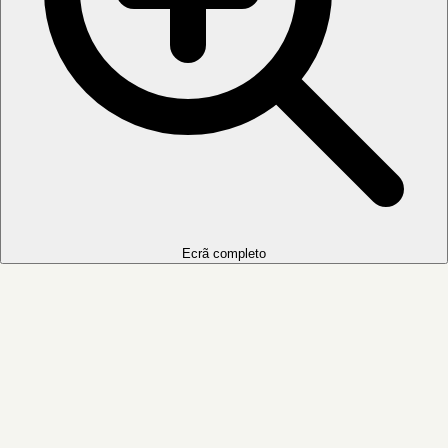
Ecrã completo