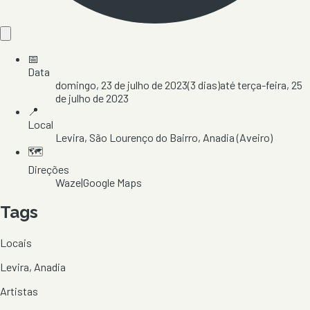
📅
Data
domingo, 23 de julho de 2023
(
3
dias)
até
terça-feira, 25
de julho de 2023
📍
Local
Levira
, São Lourenço do Bairro
, Anadia
(Aveiro)
🗺️
Direções
Waze
|
Google Maps
Tags
Locais
Levira, Anadia
Artistas