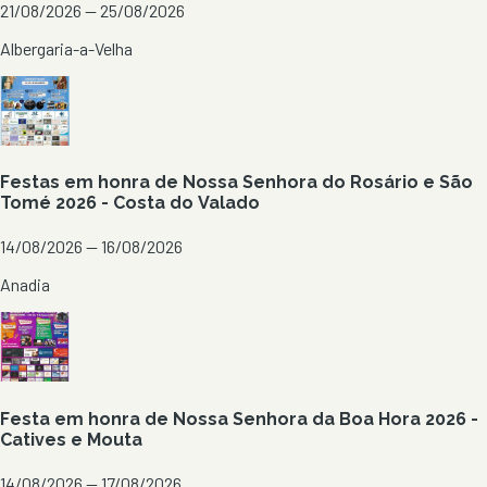
21/08/2026 — 25/08/2026
Albergaria-a-Velha
Festas em honra de Nossa Senhora do Rosário e São
Tomé 2026 - Costa do Valado
14/08/2026 — 16/08/2026
Anadia
Festa em honra de Nossa Senhora da Boa Hora 2026 -
Catives e Mouta
14/08/2026 — 17/08/2026