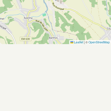
Leaflet
|
©
OpenStreetMap