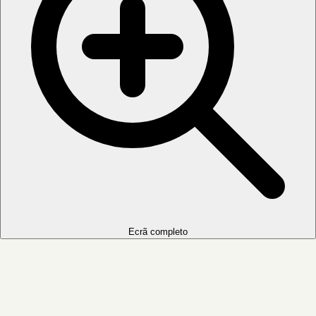
Ecrã completo