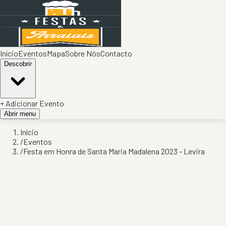
Início
Eventos
Mapa
Sobre Nós
Contacto
Descobrir
+ Adicionar Evento
Abrir menu
Início
/
Eventos
/
Festa em Honra de Santa Maria Madalena 2023 - Levira