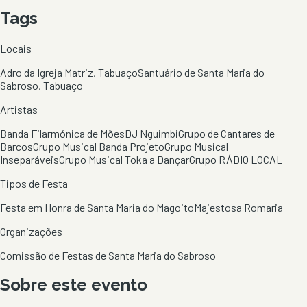
Tags
Locais
Adro da Igreja Matriz, Tabuaço
Santuário de Santa Maria do
Sabroso, Tabuaço
Artistas
Banda Filarmónica de Mões
DJ Nguimbi
Grupo de Cantares de
Barcos
Grupo Musical Banda Projeto
Grupo Musical
Inseparáveis
Grupo Musical Toka a Dançar
Grupo RÁDIO LOCAL
Tipos de Festa
Festa em Honra de Santa Maria do Magoito
Majestosa Romaria
Organizações
Comissão de Festas de Santa Maria do Sabroso
Sobre este evento