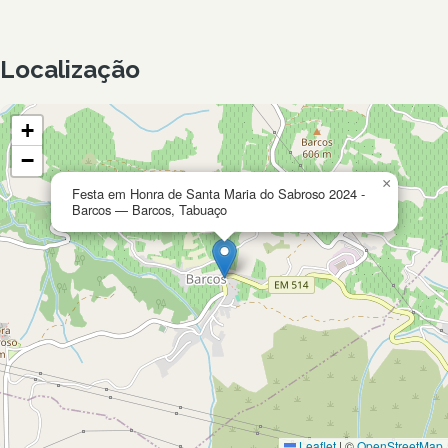
Localização
+
−
×
Festa em Honra de Santa Maria do Sabroso 2024 -
Barcos — Barcos, Tabuaço
Leaflet
|
©
OpenStreetMap