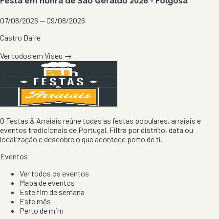
Festa em honra de São Geraldo 2026 - Folgosa
07/08/2026 — 09/08/2026
Castro Daire
Ver todos em
Viseu
→
O Festas & Arraiais reúne todas as festas populares, arraiais e
eventos tradicionais de Portugal. Filtra por distrito, data ou
localização e descobre o que acontece perto de ti.
Eventos
Ver todos os eventos
Mapa de eventos
Este fim de semana
Este mês
Perto de mim