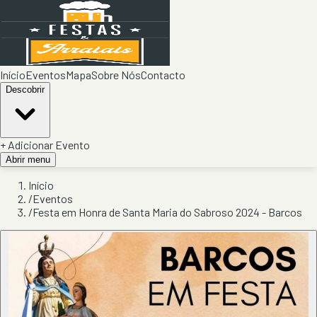
Início
Eventos
Mapa
Sobre Nós
Contacto
Descobrir
+ Adicionar Evento
Abrir menu
Início
/
Eventos
/
Festa em Honra de Santa Maria do Sabroso 2024 - Barcos