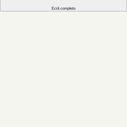
Ecrã completo