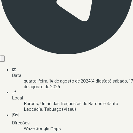
📅
Data
quarta-feira, 14 de agosto de 2024
(
4
dias)
até
sábado, 17
de agosto de 2024
📍
Local
Barcos
, União das freguesias de Barcos e Santa
Leocádia
, Tabuaço
(Viseu)
🗺️
Direções
Waze
|
Google Maps