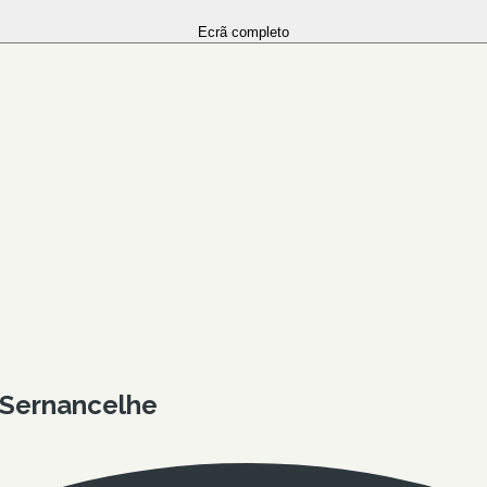
Ecrã completo
 Sernancelhe