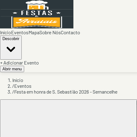
Início
Eventos
Mapa
Sobre Nós
Contacto
Descobrir
+ Adicionar Evento
Abrir menu
Início
/
Eventos
/
Festa em honra de S. Sebastião 2026 - Sernancelhe