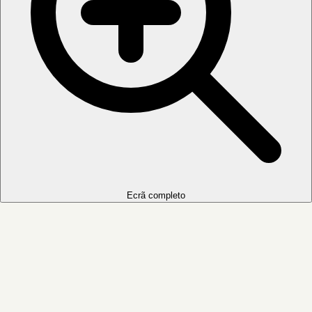
Ecrã completo