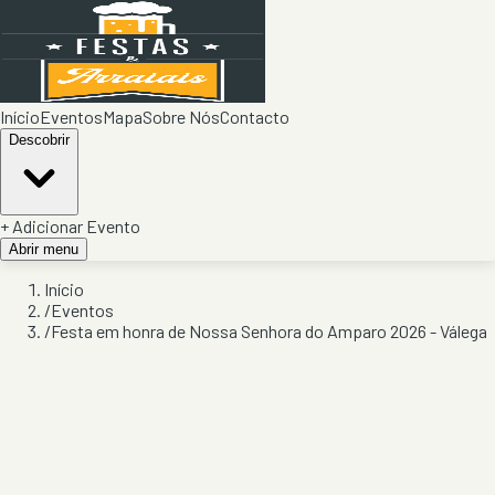
Início
Eventos
Mapa
Sobre Nós
Contacto
Descobrir
+ Adicionar Evento
Abrir menu
Início
/
Eventos
/
Festa em honra de Nossa Senhora do Amparo 2026 - Válega