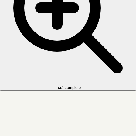
Ecrã completo