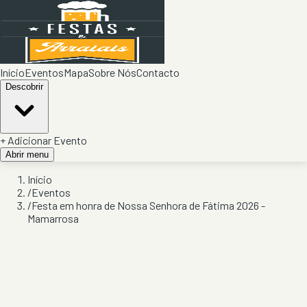
Início
Eventos
Mapa
Sobre Nós
Contacto
Descobrir
+ Adicionar Evento
Abrir menu
Início
/
Eventos
/
Festa em honra de Nossa Senhora de Fátima 2026 -
Mamarrosa