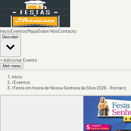
Início
Eventos
Mapa
Sobre Nós
Contacto
Descobrir
+ Adicionar Evento
Abrir menu
Início
/
Eventos
/
Festa em honra de Nossa Senhora da Silva 2026 - Romariz