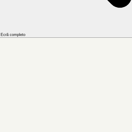
Ecrã completo