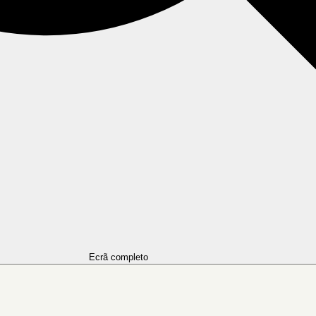
Ecrã completo