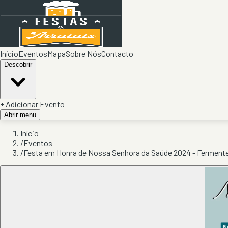
Início
Eventos
Mapa
Sobre Nós
Contacto
Descobrir
+ Adicionar Evento
Abrir menu
Início
/
Eventos
/
Festa em Honra de Nossa Senhora da Saúde 2024 - Ferment