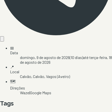
📅
Data
domingo, 9 de agosto de 2026
(
10
dias)
até
terça-feira, 18
de agosto de 2026
📍
Local
Calvão
, Calvão
, Vagos
(Aveiro)
🗺️
Direções
Waze
|
Google Maps
Tags