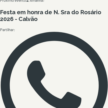
Próximo evento
⏳
Amanhã!
Festa em honra de N. Sra do Rosário
2026 - Calvão
Partilhar: