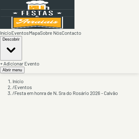
Início
Eventos
Mapa
Sobre Nós
Contacto
Descobrir
+ Adicionar Evento
Abrir menu
Início
/
Eventos
/
Festa em honra de N. Sra do Rosário 2026 - Calvão