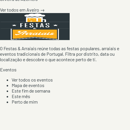
Ver todos em
Aveiro
→
O Festas & Arraiais reúne todas as festas populares, arraiais e
eventos tradicionais de Portugal. Filtra por distrito, data ou
localização e descobre o que acontece perto de ti.
Eventos
Ver todos os eventos
Mapa de eventos
Este fim de semana
Este mês
Perto de mim
Por artista, local e tipo de festa
Por Localização
Todos os distritos