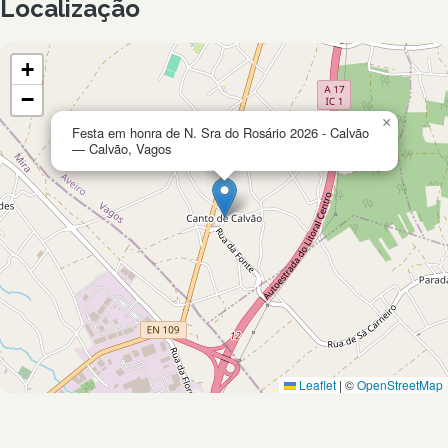
Localização
+
−
×
Festa em honra de N. Sra do Rosário 2026 - Calvão
— Calvão, Vagos
Leaflet
|
©
OpenStreetMap