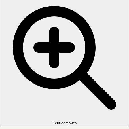
Ecrã completo