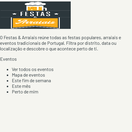
O Festas & Arraiais reúne todas as festas populares, arraiais e
eventos tradicionais de Portugal. Filtra por distrito, data ou
localização e descobre o que acontece perto de ti.
Eventos
Ver todos os eventos
Mapa de eventos
Este fim de semana
Este mês
Perto de mim
Por artista, local e tipo de festa
Por Localização
Todos os distritos
Distrito de Braga
Distrito do Porto