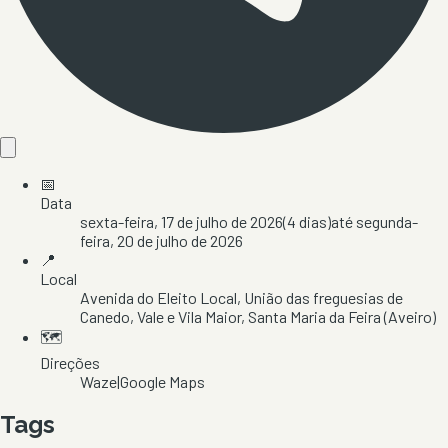
📅
Data
sexta-feira, 17 de julho de 2026
(
4
dias)
até
segunda-
feira, 20 de julho de 2026
📍
Local
Avenida do Eleito Local
, União das freguesias de
Canedo, Vale e Vila Maior
, Santa Maria da Feira
(Aveiro)
🗺️
Direções
Waze
|
Google Maps
Tags