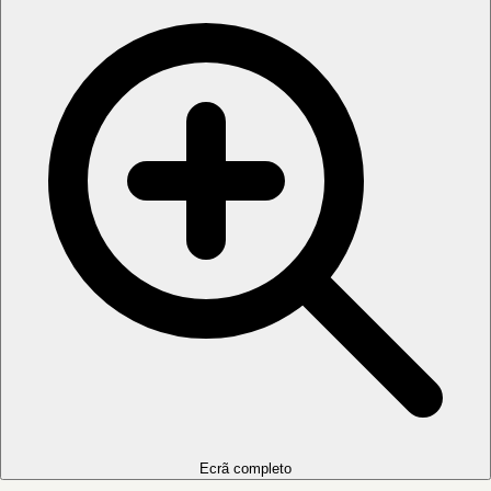
Ecrã completo