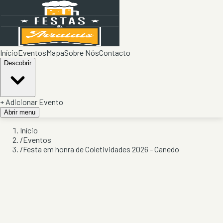
Início
Eventos
Mapa
Sobre Nós
Contacto
Descobrir
+ Adicionar Evento
Abrir menu
Início
/
Eventos
/
Festa em honra de Coletividades 2026 - Canedo