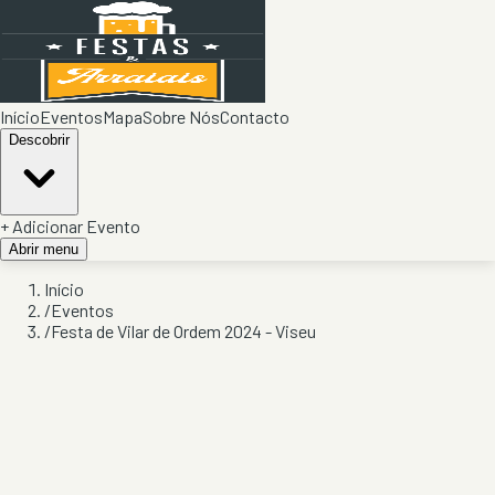
Início
Eventos
Mapa
Sobre Nós
Contacto
Descobrir
+ Adicionar Evento
Abrir menu
Início
/
Eventos
/
Festa de Vilar de Ordem 2024 - Viseu