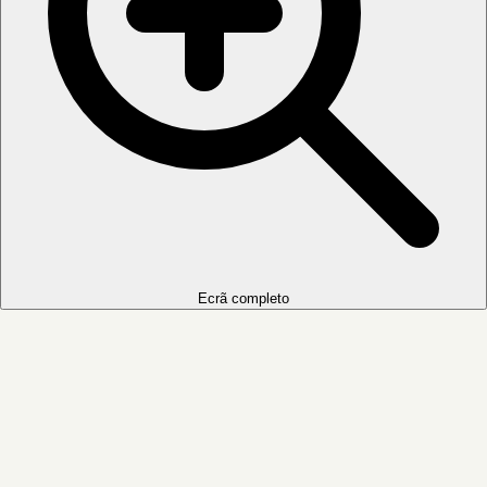
Ecrã completo