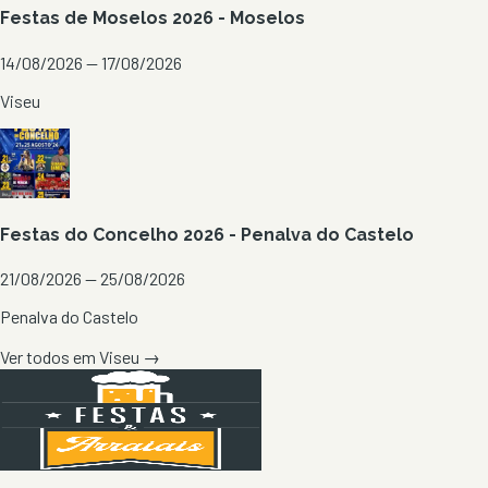
Festas de Moselos 2026 - Moselos
14/08/2026 — 17/08/2026
Viseu
Festas do Concelho 2026 - Penalva do Castelo
21/08/2026 — 25/08/2026
Penalva do Castelo
Ver todos em
Viseu
→