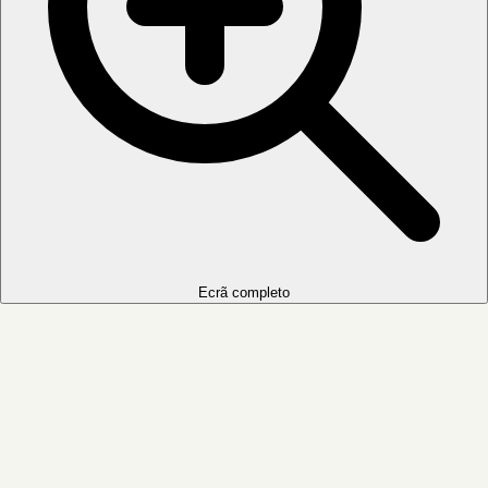
Ecrã completo