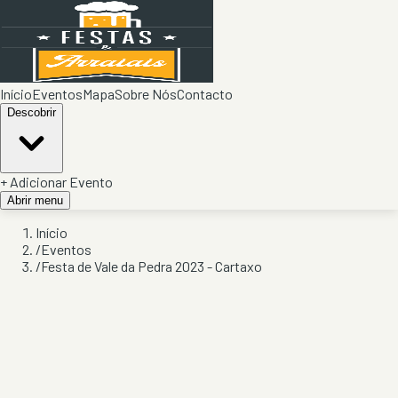
Início
Eventos
Mapa
Sobre Nós
Contacto
Descobrir
+ Adicionar Evento
Abrir menu
Início
/
Eventos
/
Festa de Vale da Pedra 2023 - Cartaxo