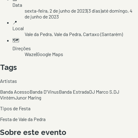
Data
sexta-feira, 2 de junho de 2023
(
3
dias)
até
domingo, 4
de junho de 2023
📍
Local
Vale da Pedra
, Vale da Pedra
, Cartaxo
(Santarém)
🗺️
Direções
Waze
|
Google Maps
Tags
Artistas
Banda Acesso
Banda D'Vinus
Banda Estrada
DJ Marco S.
DJ
Vintém
Junor Maring
Tipos de Festa
Festa de Vale da Pedra
Sobre este evento