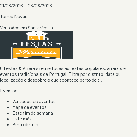
21/08/2026 — 23/08/2026
Torres Novas
Ver todos em
Santarém
→
O Festas & Arraiais reúne todas as festas populares, arraiais e
eventos tradicionais de Portugal. Filtra por distrito, data ou
localização e descobre o que acontece perto de ti.
Eventos
Ver todos os eventos
Mapa de eventos
Este fim de semana
Este mês
Perto de mim
Por artista, local e tipo de festa