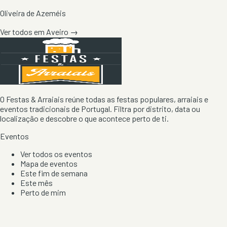
Oliveira de Azeméis
Ver todos em
Aveiro
→
O Festas & Arraiais reúne todas as festas populares, arraiais e
eventos tradicionais de Portugal. Filtra por distrito, data ou
localização e descobre o que acontece perto de ti.
Eventos
Ver todos os eventos
Mapa de eventos
Este fim de semana
Este mês
Perto de mim
Por artista, local e tipo de festa
Por Localização