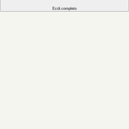
Ecrã completo