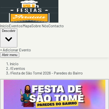
Início
Eventos
Mapa
Sobre Nós
Contacto
Descobrir
+ Adicionar Evento
Abrir menu
Início
/
Eventos
/
Festa de São Tomé 2026 - Paredes do Bairro