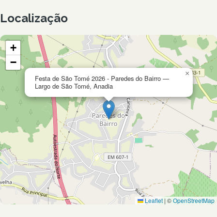
Localização
+
−
×
Festa de São Tomé 2026 - Paredes do Bairro —
Largo de São Tomé, Anadia
Leaflet
|
©
OpenStreetMap