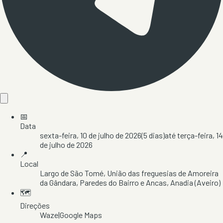
📅
Data
sexta-feira, 10 de julho de 2026
(
5
dias)
até
terça-feira, 14
de julho de 2026
📍
Local
Largo de São Tomé
, União das freguesias de Amoreira
da Gândara, Paredes do Bairro e Ancas
, Anadia
(Aveiro)
🗺️
Direções
Waze
|
Google Maps