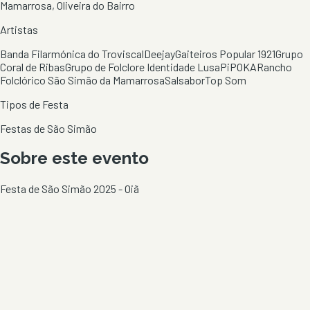
Mamarrosa, Oliveira do Bairro
Artistas
Banda Filarmónica do Troviscal
Deejay
Gaiteiros Popular 1921
Grupo
Coral de Ribas
Grupo de Folclore Identidade Lusa
PiPOKA
Rancho
Folclórico São Simão da Mamarrosa
Salsabor
Top Som
Tipos de Festa
Festas de São Simão
Sobre este evento
Festa de São Simão 2025 - Oiã