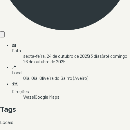
📅
Data
sexta-feira, 24 de outubro de 2025
(
3
dias)
até
domingo,
26 de outubro de 2025
📍
Local
Oiã
, Oiã
, Oliveira do Bairro
(Aveiro)
🗺️
Direções
Waze
|
Google Maps
Tags
Locais