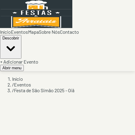
Início
Eventos
Mapa
Sobre Nós
Contacto
Descobrir
+ Adicionar Evento
Abrir menu
Início
/
Eventos
/
Festa de São Simão 2025 - Oiã