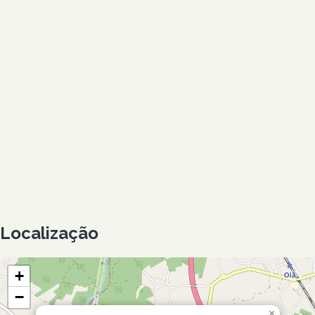
Localização
+
−
×