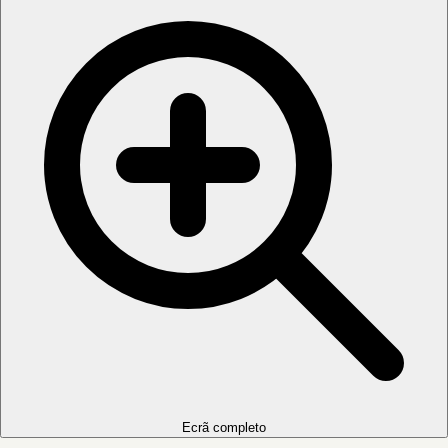
Ecrã completo