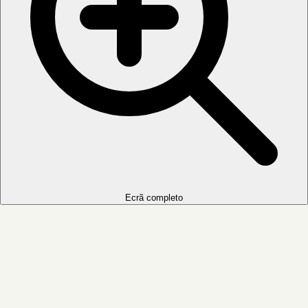
Ecrã completo