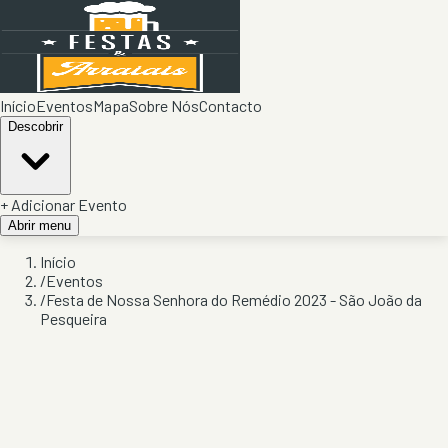
Início
Eventos
Mapa
Sobre Nós
Contacto
Descobrir
+ Adicionar Evento
Abrir menu
Início
/
Eventos
/
Festa de Nossa Senhora do Remédio 2023 - São João da
Pesqueira