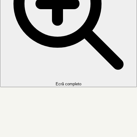
Ecrã completo