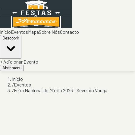
Início
Eventos
Mapa
Sobre Nós
Contacto
Descobrir
+ Adicionar Evento
Abrir menu
Início
/
Eventos
/
Feira Nacional do Mirtilo 2023 - Sever do Vouga