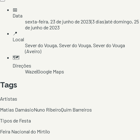
📅
Data
sexta-feira, 23 de junho de 2023
(
3
dias)
até
domingo, 25
de junho de 2023
📍
Local
Sever do Vouga
, Sever do Vouga
, Sever do Vouga
(Aveiro)
🗺️
Direções
Waze
|
Google Maps
Tags
Artistas
Matias Damásio
Nuno Ribeiro
Quim Barreiros
Tipos de Festa
Feira Nacional do Mirtilo