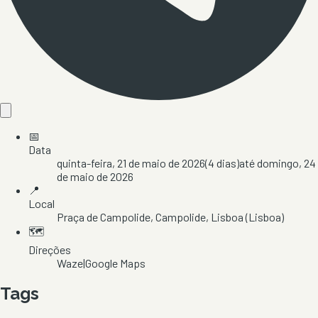
📅
Data
quinta-feira, 21 de maio de 2026
(
4
dias)
até
domingo, 24
de maio de 2026
📍
Local
Praça de Campolide
, Campolide
, Lisboa
(Lisboa)
🗺️
Direções
Waze
|
Google Maps
Tags