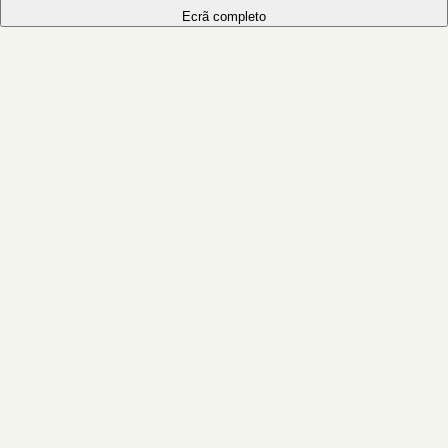
Ecrã completo