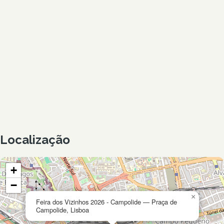
Localização
+
−
×
Feira dos Vizinhos 2026 - Campolide — Praça de
Campolide, Lisboa