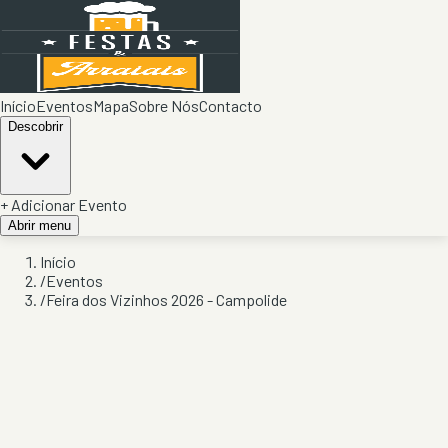
Início
Eventos
Mapa
Sobre Nós
Contacto
Descobrir
+ Adicionar Evento
Abrir menu
Início
/
Eventos
/
Feira dos Vizinhos 2026 - Campolide