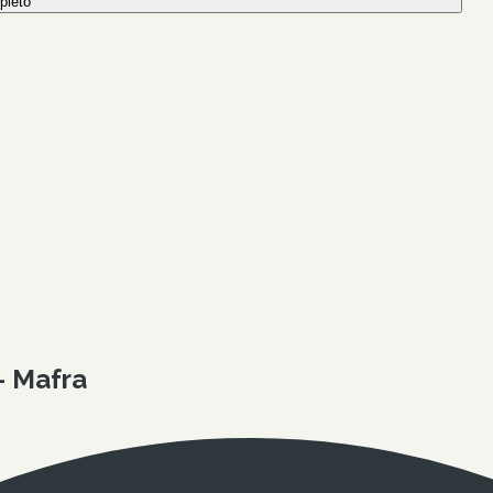
pleto
- Mafra