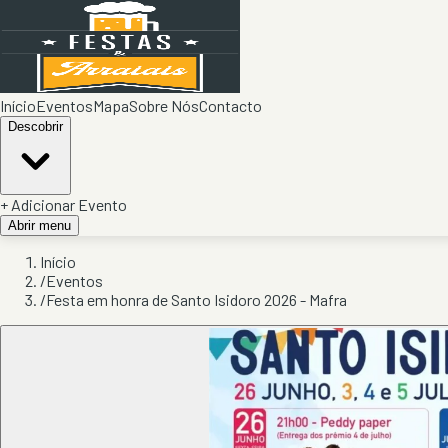
Início
Eventos
Mapa
Sobre Nós
Contacto
Descobrir
+ Adicionar Evento
Abrir menu
Início
/
Eventos
/
Festa em honra de Santo Isidoro 2026 - Mafra