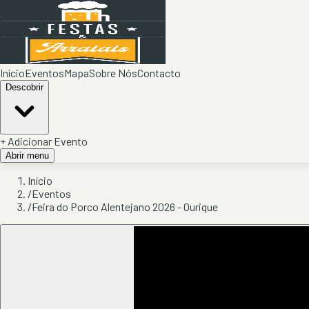
Início
Eventos
Mapa
Sobre Nós
Contacto
Descobrir
+ Adicionar Evento
Abrir menu
Início
/
Eventos
/
Feira do Porco Alentejano 2026 - Ourique