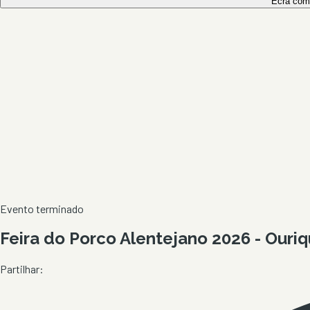
Ecrã com
Evento terminado
Feira do Porco Alentejano 2026 - Ouri
Partilhar: