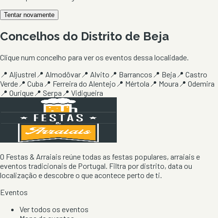
Tentar novamente
Concelhos do Distrito de
Beja
Clique num concelho para ver os eventos dessa localidade.
📍
Aljustrel
📍
Almodôvar
📍
Alvito
📍
Barrancos
📍
Beja
📍
Castro
Verde
📍
Cuba
📍
Ferreira do Alentejo
📍
Mértola
📍
Moura
📍
Odemira
📍
Ourique
📍
Serpa
📍
Vidigueira
O Festas & Arraiais reúne todas as festas populares, arraiais e
eventos tradicionais de Portugal. Filtra por distrito, data ou
localização e descobre o que acontece perto de ti.
Eventos
Ver todos os eventos