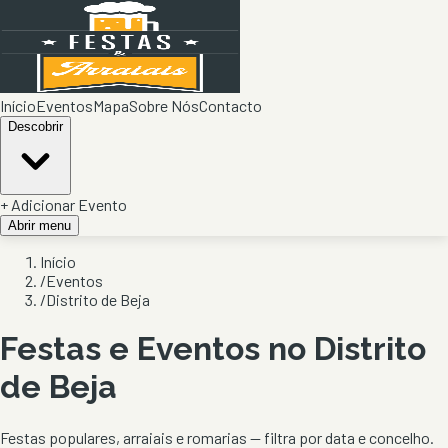
Início
Eventos
Mapa
Sobre Nós
Contacto
Descobrir
+ Adicionar Evento
Abrir menu
Início
/
Eventos
/
Distrito de Beja
Festas e Eventos no Distrito
de
Beja
Festas populares, arraiais e romarias — filtra por data e concelho.