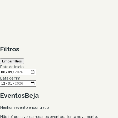
Filtros
Limpar filtros
Data de início
Data de fim
Eventos
Beja
Nenhum evento encontrado
Não foi possível carregar os eventos. Tenta novamente.