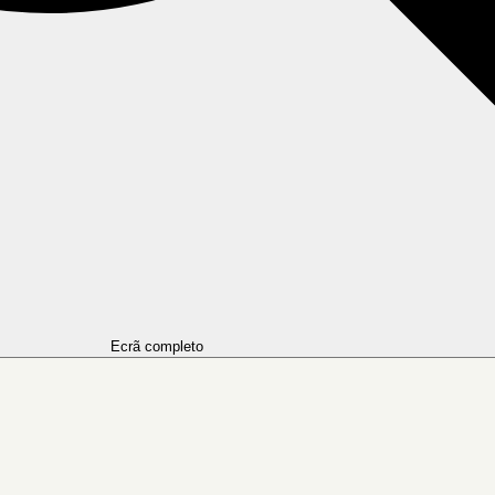
Ecrã completo