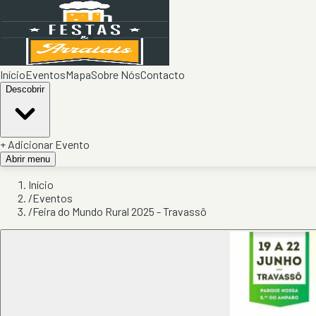
Início
Eventos
Mapa
Sobre Nós
Contacto
Descobrir
+ Adicionar Evento
Abrir menu
Início
/
Eventos
/
Feira do Mundo Rural 2025 - Travassô