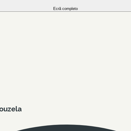
Ecrã completo
ouzela