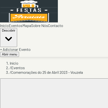
Início
Eventos
Mapa
Sobre Nós
Contacto
Descobrir
+ Adicionar Evento
Abrir menu
Início
/
Eventos
/
Comemorações do 25 de Abril 2023 - Vouzela