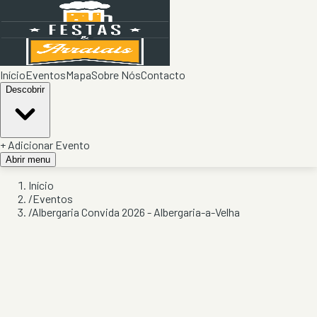
Início
Eventos
Mapa
Sobre Nós
Contacto
Descobrir
+ Adicionar Evento
Abrir menu
Início
/
Eventos
/
Albergaria Convida 2026 - Albergaria-a-Velha