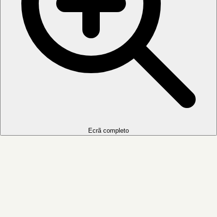
Ecrã completo