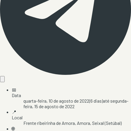
📅
Data
quarta-feira, 10 de agosto de 2022
(
6
dias)
até
segunda-
feira, 15 de agosto de 2022
📍
Local
Frente ribeirinha de Amora
, Amora
, Seixal
(Setúbal)
🌐