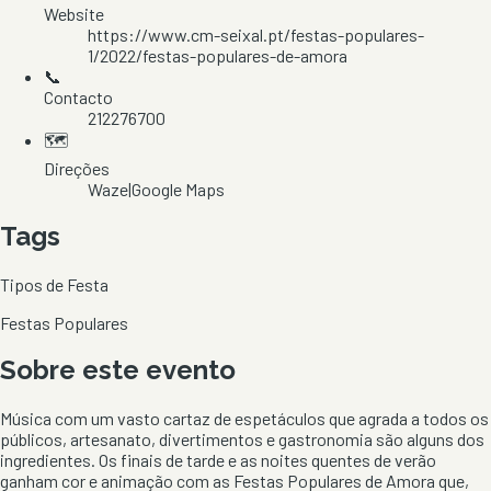
Website
https://www.cm-seixal.pt/festas-populares-
1/2022/festas-populares-de-amora
📞
Contacto
212276700
🗺️
Direções
Waze
|
Google Maps
Tags
Tipos de Festa
Festas Populares
Sobre este evento
Música com um vasto cartaz de espetáculos que agrada a todos os
públicos, artesanato, divertimentos e gastronomia são alguns dos
ingredientes. Os finais de tarde e as noites quentes de verão
ganham cor e animação com as Festas Populares de Amora que,