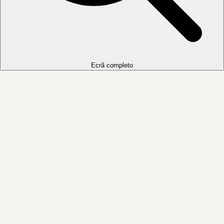
Ecrã completo