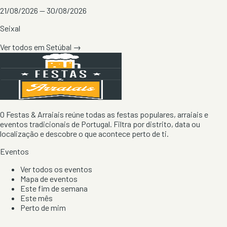
21/08/2026 — 30/08/2026
Seixal
Ver todos em
Setúbal
→
O Festas & Arraiais reúne todas as festas populares, arraiais e
eventos tradicionais de Portugal. Filtra por distrito, data ou
localização e descobre o que acontece perto de ti.
Eventos
Ver todos os eventos
Mapa de eventos
Este fim de semana
Este mês
Perto de mim
Por artista, local e tipo de festa