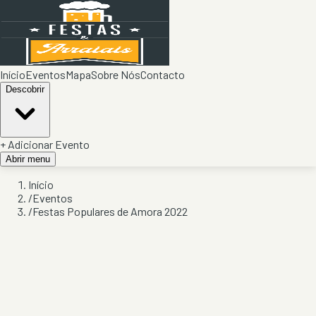
Início
Eventos
Mapa
Sobre Nós
Contacto
Descobrir
+ Adicionar Evento
Abrir menu
Início
/
Eventos
/
Festas Populares de Amora 2022