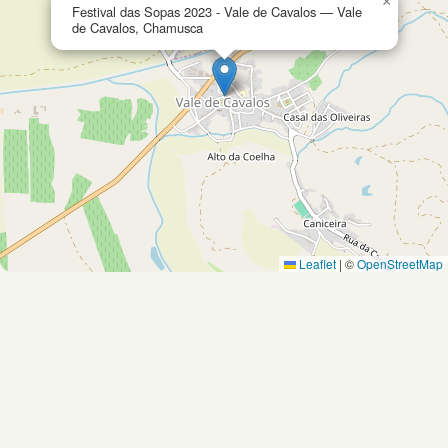
×
Festival das Sopas 2023 - Vale de Cavalos — Vale
de Cavalos, Chamusca
Leaflet
|
©
OpenStreetMap