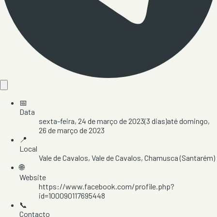
📅
Data
sexta-feira, 24 de março de 2023
(
3
dias)
até
domingo,
26 de março de 2023
📍
Local
Vale de Cavalos
, Vale de Cavalos
, Chamusca
(Santarém)
🌐
Website
https://www.facebook.com/profile.php?
id=100090117695448
📞
Contacto