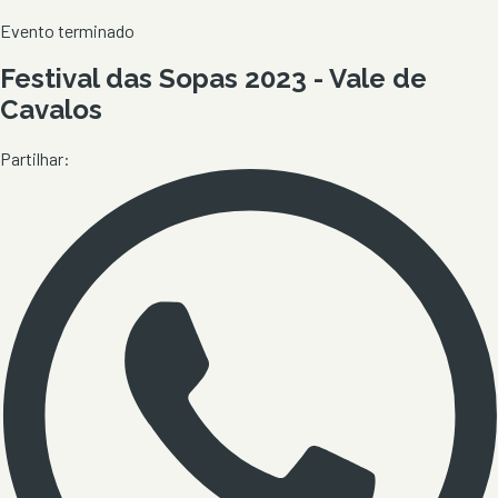
Evento terminado
Festival das Sopas 2023 - Vale de
Cavalos
Partilhar: