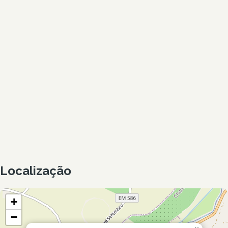
Localização
+
−