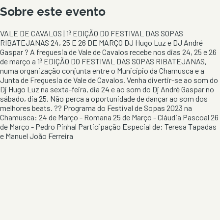
Sobre este evento
VALE DE CAVALOS | 1ª EDIÇÃO DO FESTIVAL DAS SOPAS
RIBATEJANAS 24, 25 E 26 DE MARÇO DJ Hugo Luz e DJ André
Gaspar ? A freguesia de Vale de Cavalos recebe nos dias 24, 25 e 26
de março a 1ª EDIÇÃO DO FESTIVAL DAS SOPAS RIBATEJANAS,
numa organização conjunta entre o Município da Chamusca e a
Junta de Freguesia de Vale de Cavalos. Venha divertir-se ao som do
Dj Hugo Luz na sexta-feira, dia 24 e ao som do Dj André Gaspar no
sábado, dia 25. Não perca a oportunidade de dançar ao som dos
melhores beats. ?? Programa do Festival de Sopas 2023 na
Chamusca: 24 de Março - Romana 25 de Março - Cláudia Pascoal 26
de Março - Pedro Pinhal Participação Especial de: Teresa Tapadas
e Manuel João Ferreira