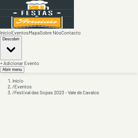
Início
Eventos
Mapa
Sobre Nós
Contacto
Descobrir
+ Adicionar Evento
Abrir menu
Início
/
Eventos
/
Festival das Sopas 2023 - Vale de Cavalos