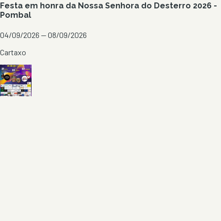
Festa em honra da Nossa Senhora do Desterro 2026 -
Pombal
04/09/2026 — 08/09/2026
Cartaxo
Festas de Verão 2026 - Boquilobo
21/08/2026 — 23/08/2026
Torres Novas
Ver todos em
Santarém
→