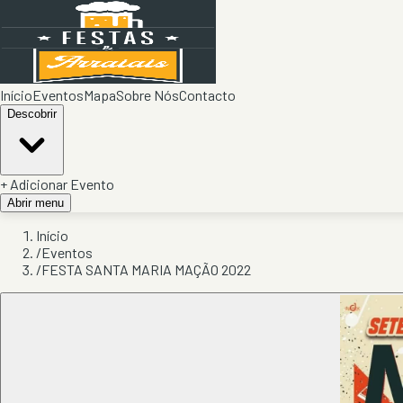
Início
Eventos
Mapa
Sobre Nós
Contacto
Descobrir
+ Adicionar Evento
Abrir menu
Início
/
Eventos
/
FESTA SANTA MARIA MAÇÃO 2022