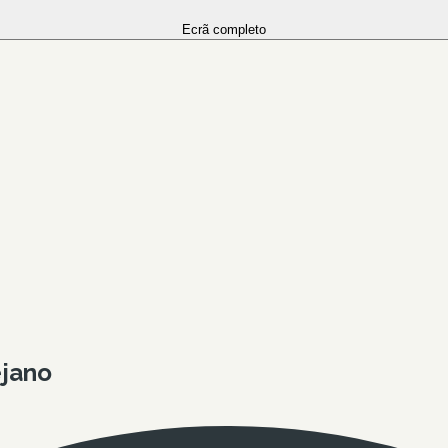
Ecrã completo
ejano