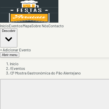
Início
Eventos
Mapa
Sobre Nós
Contacto
Descobrir
+ Adicionar Evento
Abrir menu
Início
/
Eventos
/
2ª Mostra Gastronómica do Pão Alentejano