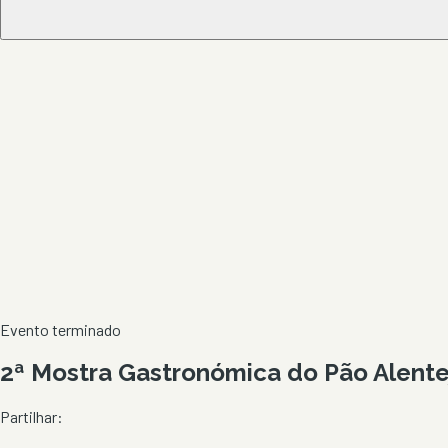
Evento terminado
2ª Mostra Gastronómica do Pão Alent
Partilhar: