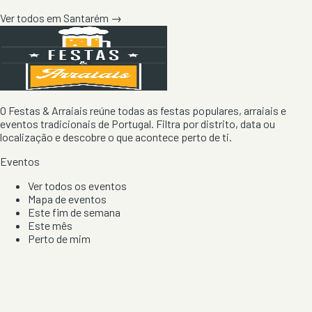
Ver todos em
Santarém
→
O Festas & Arraiais reúne todas as festas populares, arraiais e
eventos tradicionais de Portugal. Filtra por distrito, data ou
localização e descobre o que acontece perto de ti.
Eventos
Ver todos os eventos
Mapa de eventos
Este fim de semana
Este mês
Perto de mim
Por artista, local e tipo de festa
Por Localização
Todos os distritos