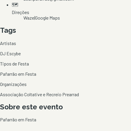
🗺️
Direções
Waze
|
Google Maps
Tags
Artistas
DJ Escybe
Tipos de Festa
Pafarrão em Festa
Organizações
Associação Coltative e Recreio Prearrad
Sobre este evento
Pafarrão em Festa