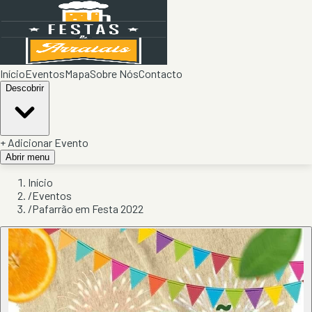
Início
Eventos
Mapa
Sobre Nós
Contacto
Descobrir
+ Adicionar Evento
Abrir menu
Início
/
Eventos
/
Pafarrão em Festa 2022