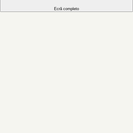
Ecrã completo