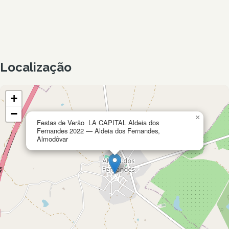
Localização
+
−
×
Festas de Verão LA CAPITAL Aldeia dos
Fernandes 2022 — Aldeia dos Fernandes,
Almodôvar