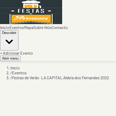
Início
Eventos
Mapa
Sobre Nós
Contacto
Descobrir
+ Adicionar Evento
Abrir menu
Início
/
Eventos
/
Festas de Verão LA CAPITAL Aldeia dos Fernandes 2022