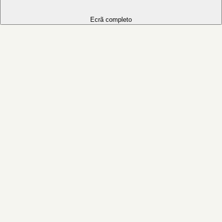
Ecrã completo