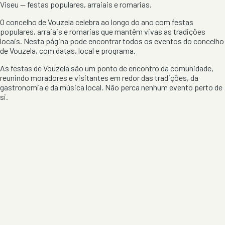
Viseu
— festas populares, arraiais e romarias.
O concelho de
Vouzela
celebra ao longo do ano com festas
populares, arraiais e romarias que mantêm vivas as tradições
locais. Nesta página pode encontrar todos os eventos do concelho
de
Vouzela
, com datas, local e programa.
As festas de
Vouzela
são um ponto de encontro da comunidade,
reunindo moradores e visitantes em redor das tradições, da
gastronomia e da música local. Não perca nenhum evento perto de
si.