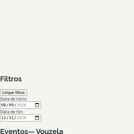
Filtros
Limpar filtros
Data de início
Data de fim
Eventos
—
Vouzela