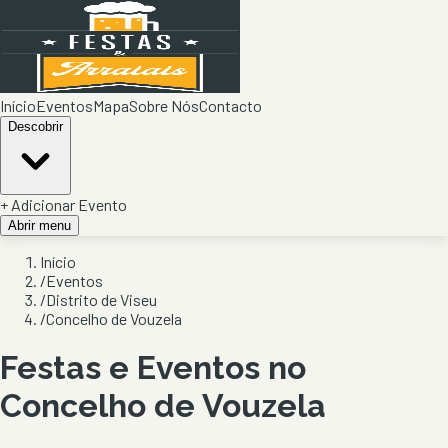
Início
Eventos
Mapa
Sobre Nós
Contacto
Descobrir
+ Adicionar Evento
Abrir menu
Início
/
Eventos
/
Distrito de Viseu
/
Concelho de Vouzela
Festas e Eventos no
Concelho de
Vouzela